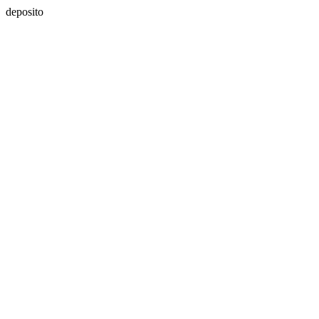
deposito