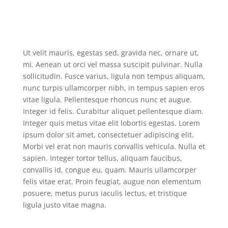
Ut velit mauris, egestas sed, gravida nec, ornare ut,
mi. Aenean ut orci vel massa suscipit pulvinar. Nulla
sollicitudin. Fusce varius, ligula non tempus aliquam,
nunc turpis ullamcorper nibh, in tempus sapien eros
vitae ligula. Pellentesque rhoncus nunc et augue.
Integer id felis. Curabitur aliquet pellentesque diam.
Integer quis metus vitae elit lobortis egestas. Lorem
ipsum dolor sit amet, consectetuer adipiscing elit.
Morbi vel erat non mauris convallis vehicula. Nulla et
sapien. Integer tortor tellus, aliquam faucibus,
convallis id, congue eu, quam. Mauris ullamcorper
felis vitae erat. Proin feugiat, augue non elementum
posuere, metus purus iaculis lectus, et tristique
ligula justo vitae magna.