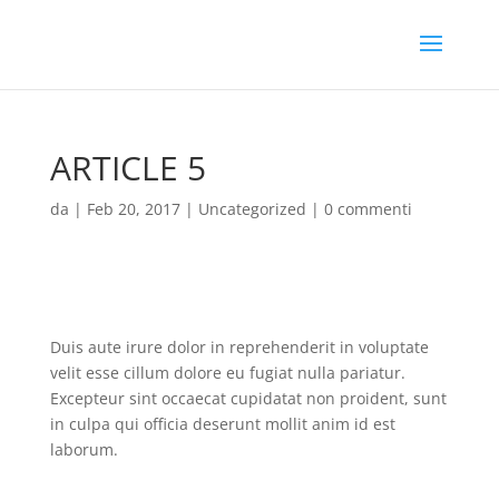
ARTICLE 5
da
|
Feb 20, 2017
|
Uncategorized
|
0 commenti
Duis aute irure dolor in reprehenderit in voluptate
velit esse cillum dolore eu fugiat nulla pariatur.
Excepteur sint occaecat cupidatat non proident, sunt
in culpa qui officia deserunt mollit anim id est
laborum.