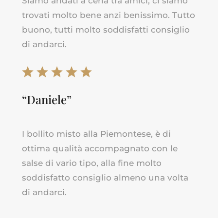
Siamo andati a cena tra amici, ci siamo
trovati molto bene anzi benissimo. Tutto
buono, tutti molto soddisfatti consiglio
di andarci.
“Daniele”
I bollito misto alla Piemontese, è di
ottima qualità accompagnato con le
salse di vario tipo, alla fine molto
soddisfatto consiglio almeno una volta
di andarci.