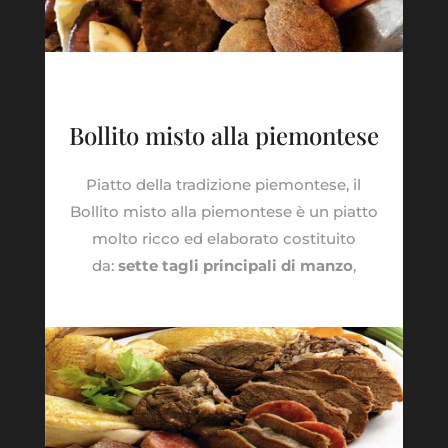
Bollito misto alla piemontese
Piatto della tradizione piemontese, il
Bollito misto alla piemontese è un piatto
molto ricco ed elaborato costituito
da:
sette
tagli principali di manzo
,