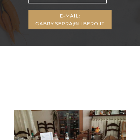
E-MAIL:
GABRY.SERRA@LIBERO.IT