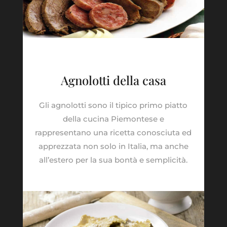
Agnolotti della casa
Gli agnolotti sono il tipico primo piatto
della cucina Piemontese e
rappresentano una ricetta conosciuta ed
apprezzata non solo in Italia, ma anche
all’estero per la sua bontà e semplicità.