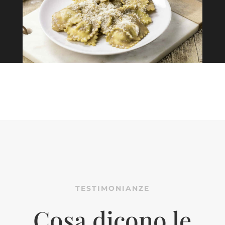
TESTIMONIANZE
Cosa dicono le