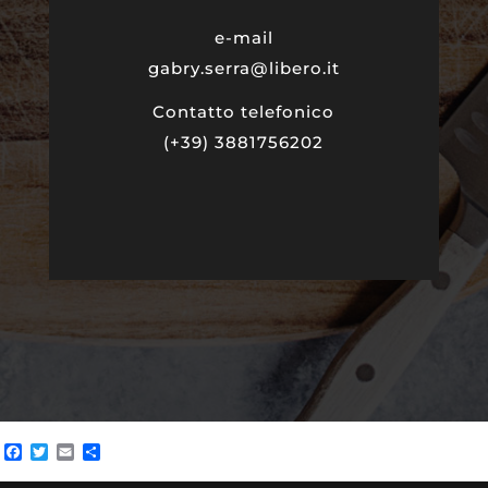
e-mail
gabry.serra@libero.it
Contatto telefonico
(+39) 3881756202
Facebook
Twitter
Email
Condividi