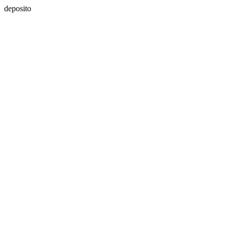
deposito