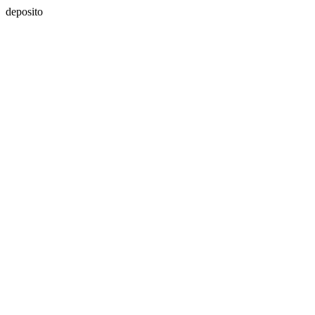
deposito