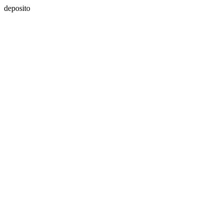
deposito