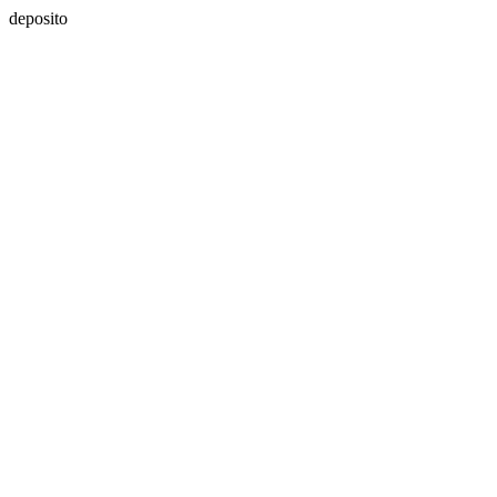
deposito