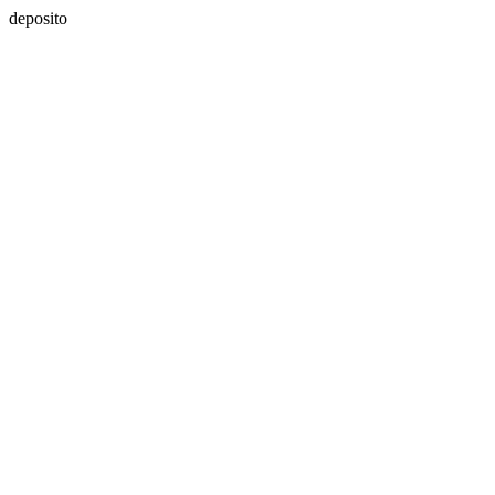
deposito