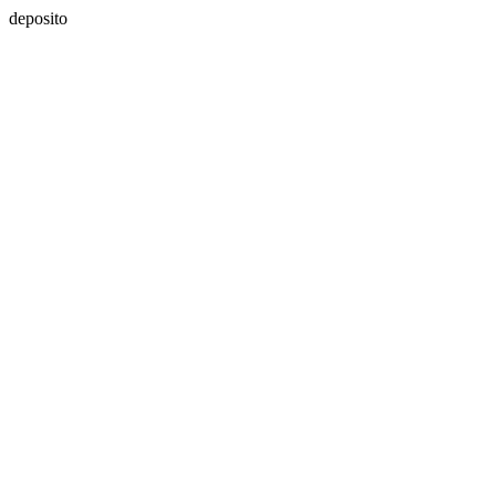
deposito