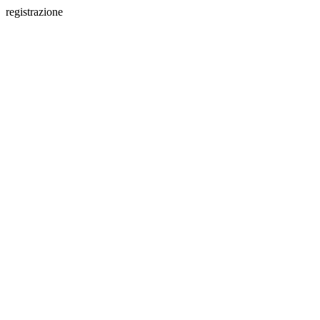
registrazione