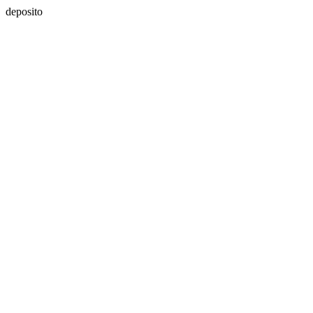
deposito