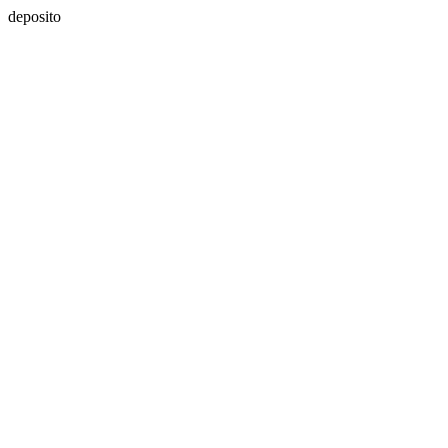
deposito