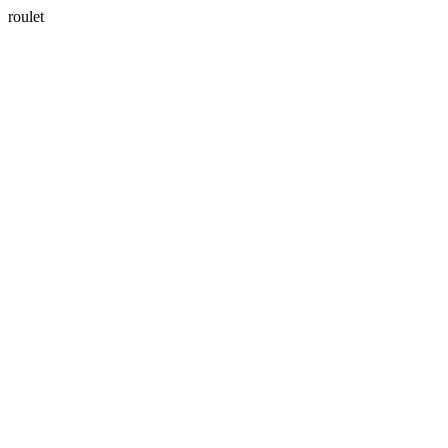
roulet