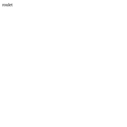
roulet