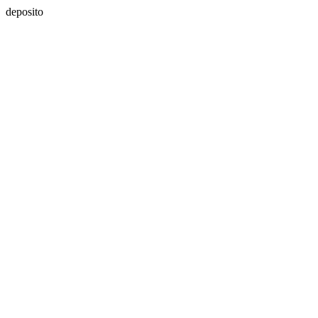
deposito