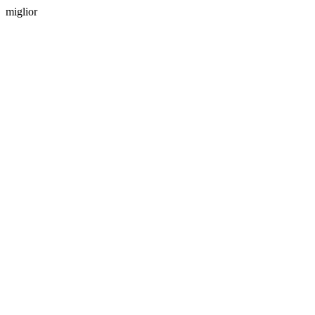
miglior