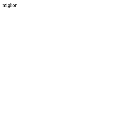
miglior