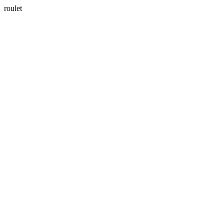
roulet