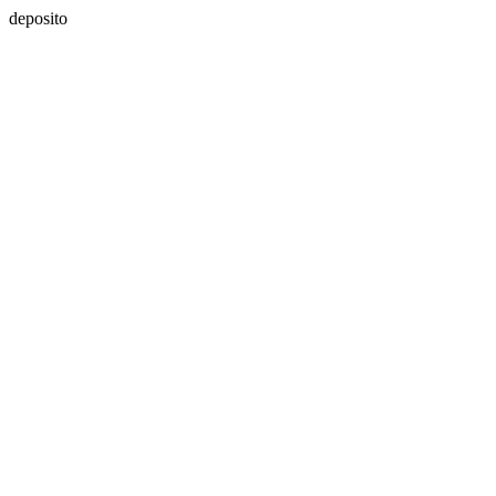
deposito