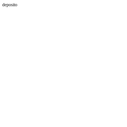
deposito