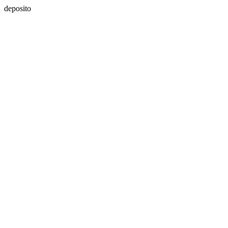
deposito