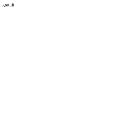
gratuit