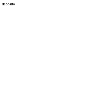
deposito