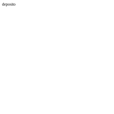
deposito