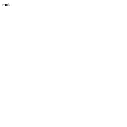
roulet