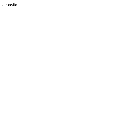
deposito