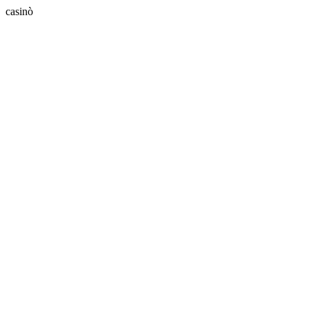
casinò