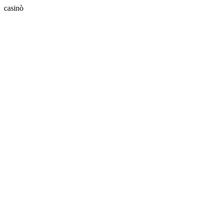
casinò