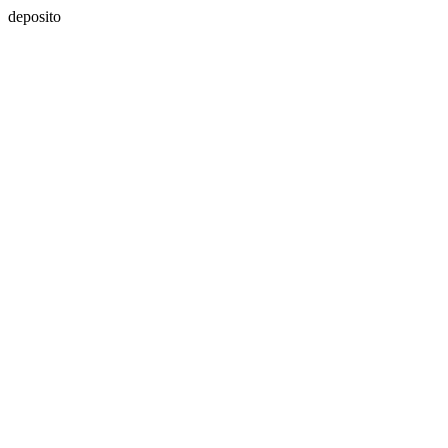
deposito