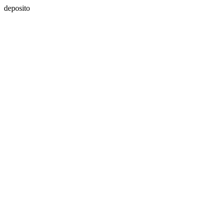
deposito