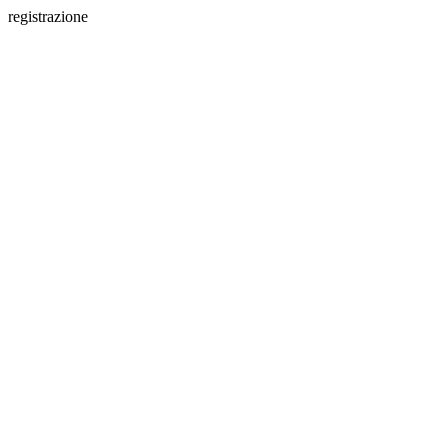
registrazione