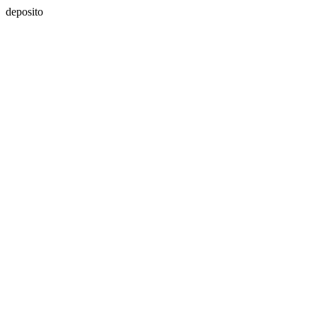
deposito