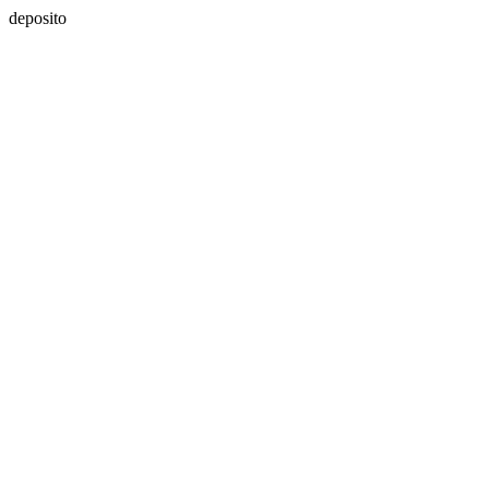
deposito