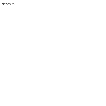
deposito